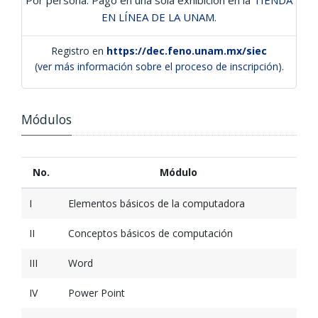
EN LÍNEA DE LA UNAM
.
Registro en
https://dec.feno.unam.mx/siec
(
ver más información sobre el proceso de inscripción
).
Módulos
No.
Módulo
I
Elementos básicos de la computadora
II
Conceptos básicos de computación
III
Word
IV
Power Point