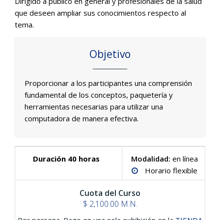
Dirigido a público en general y profesionales de la salud
que deseen ampliar sus conocimientos respecto al
tema.
Objetivo
Proporcionar a los participantes una comprensión
fundamental de los conceptos, paquetería y
herramientas necesarias para utilizar una
computadora de manera efectiva.
Duración 40 horas
Modalidad:
en línea
Horario flexible
Cuota del Curso
$ 2,100.00 M.N.
Por persona. Pago en una sola exhibición en la
TIENDA