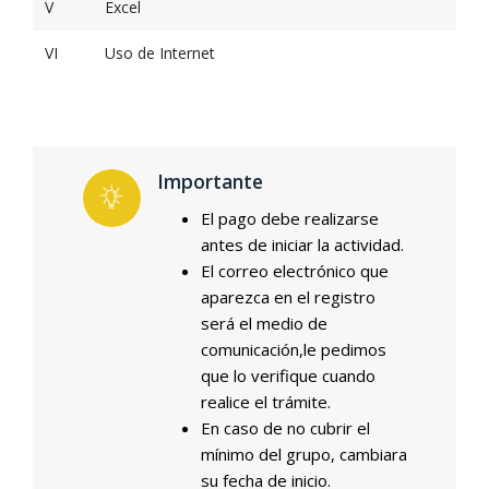
V
Excel
VI
Uso de Internet
Importante
El pago debe realizarse
antes de iniciar la actividad.
El correo electrónico que
aparezca en el registro
será el medio de
comunicación,le pedimos
que lo verifique cuando
realice el trámite.
En caso de no cubrir el
mínimo del grupo, cambiara
su fecha de inicio.